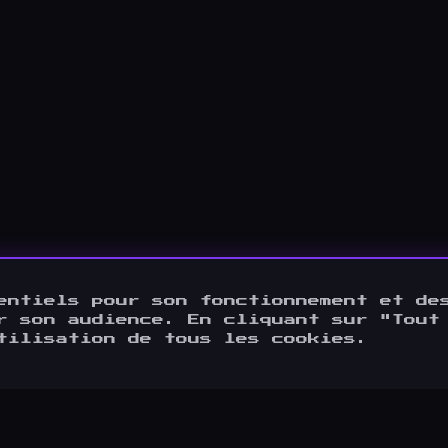
entiels pour son fonctionnement et de
r son audience. En cliquant sur "Tout
tilisation de tous les cookies.