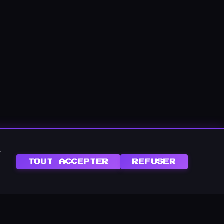
s
TOUT ACCEPTER
REFUSER