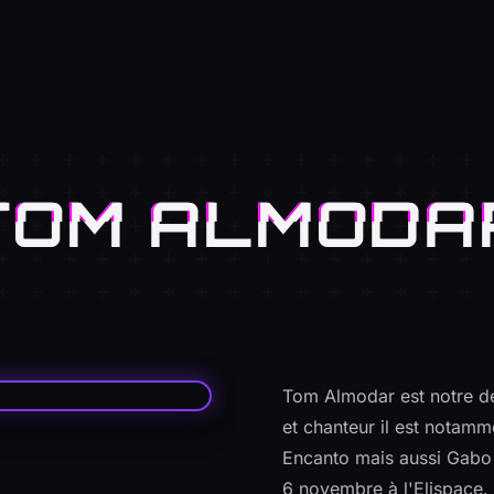
TOM ALMODA
Tom Almodar est notre d
et chanteur il est notam
Encanto mais aussi Gabo 
6 novembre à l'Elispace.