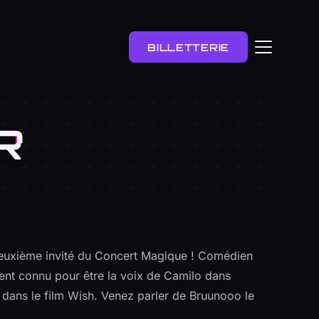
BILLETTERIE
R
euxième invité du Concert Magique ! Comédien
ment connu pour être la voix de Camilo dans
dans le film Wish. Venez parler de Bruunooo le