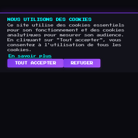
NOUS UTILISONS DES COOKIES
Ce site utilise des cookies essentiels
pour son fonctionnement et des cookies
analytiques pour mesurer son audience.
En cliquant sur "Tout accepter", vous
consentez à l'utilisation de tous les
cookies.
En savoir plus
TOUT ACCEPTER
REFUSER
NAVIGATION HOMEPA
FAQ
INVITÉS
PARTENAIRES
NOS INVITÉS